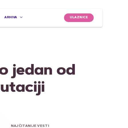
ULAZNICE
ARHIVA
o jedan od
utaciji
NAJČITANIJE VESTI