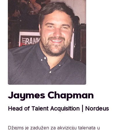
Jaymes Chapman
Head of Talent Acquisition | Nordeus
Džejms je zadužen za akviziciju talenata u