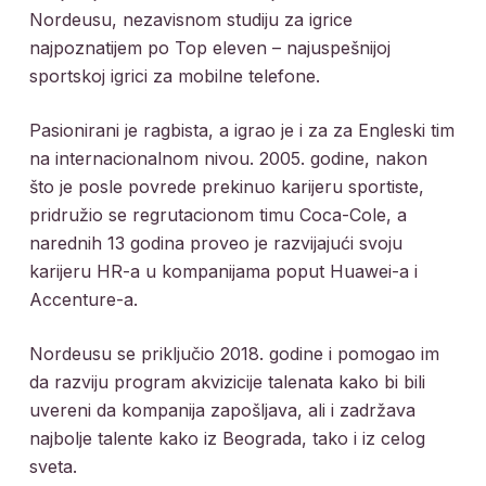
Nordeusu, nezavisnom studiju za igrice
najpoznatijem po Top eleven – najuspešnijoj
sportskoj igrici za mobilne telefone.
Pasionirani je ragbista, a igrao je i za za Engleski tim
na internacionalnom nivou. 2005. godine, nakon
što je posle povrede prekinuo karijeru sportiste,
pridružio se regrutacionom timu Coca-Cole, a
narednih 13 godina proveo je razvijajući svoju
karijeru HR-a u kompanijama poput Huawei-a i
Accenture-a.
Nordeusu se priključio 2018. godine i pomogao im
da razviju program akvizicije talenata kako bi bili
uvereni da kompanija zapošljava, ali i zadržava
najbolje talente kako iz Beograda, tako i iz celog
sveta.