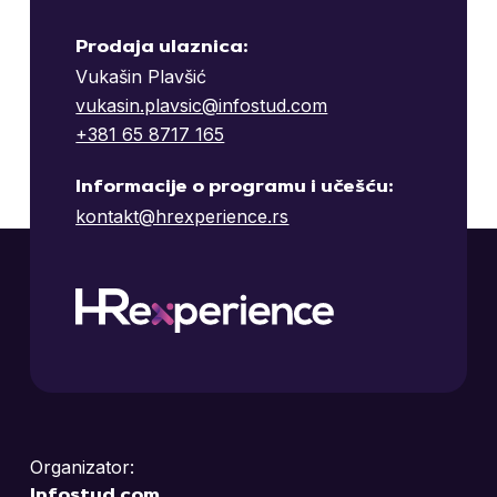
Prodaja ulaznica:
Vukašin Plavšić
vukasin.plavsic@infostud.com
+381 65 8717 165
Informacije o programu i učešću:
kontakt@hrexperience.rs
Organizator:
Infostud.com