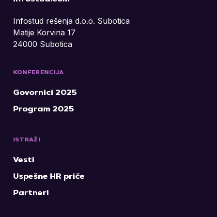
Infostud rešenja d.o.o. Subotica
Matije Korvina 17
24000 Subotica
KONFERENCIJA
Govornici 2025
Program 2025
ISTRAŽI
Vesti
Uspešne HR priče
Partneri