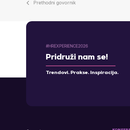
Prethodni govornik
#HREXPERIENCE2026
Pridruži nam se!
Trendovi. Prakse. Inspiracija.