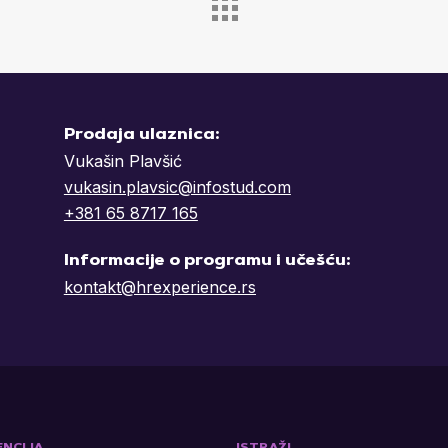
Prodaja ulaznica:
Vukašin Plavšić
vukasin.plavsic@infostud.com
+381 65 8717 165
Informacije o programu i učešću:
kontakt@hrexperience.rs