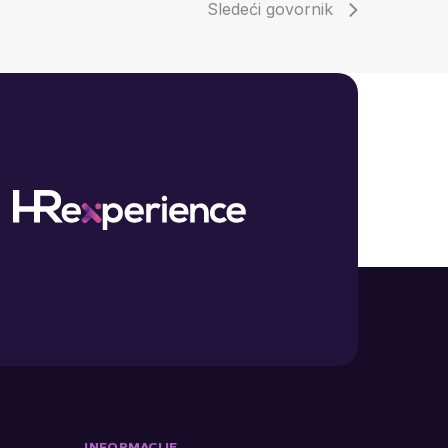
Sledeći govornik