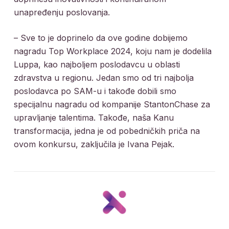
unapređenju poslovanja.
– Sve to je doprinelo da ove godine dobijemo
nagradu Top Workplace 2024, koju nam je dodelila
Luppa, kao najboljem poslodavcu u oblasti
zdravstva u regionu. Jedan smo od tri najbolja
poslodavca po SAM-u i takođe dobili smo
specijalnu nagradu od kompanije StantonChase za
upravljanje talentima. Takođe, naša Kanu
transformacija, jedna je od pobedničkih priča na
ovom konkursu, zaključila je Ivana Pejak.