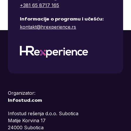
+381 65 8717 165
Informacije o programu i učešću:
kontakt@hrexperience.rs
Organizator:
Infostud.com
Infostud rešenja d.o.o. Subotica
Matije Korvina 17
24000 Subotica