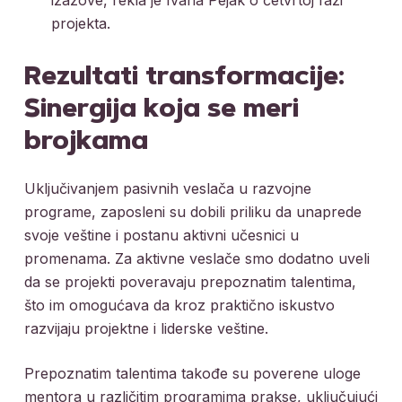
projekta.
Rezultati transformacije:
Sinergija koja se meri
brojkama
Uključivanjem pasivnih veslača u razvojne
programe, zaposleni su dobili priliku da unaprede
svoje veštine i postanu aktivni učesnici u
promenama. Za aktivne veslače smo dodatno uveli
da se projekti poveravaju prepoznatim talentima,
što im omogućava da kroz praktično iskustvo
razvijaju projektne i liderske veštine.
Prepoznatim talentima takođe su poverene uloge
mentora u različitim programima prakse, uključujući