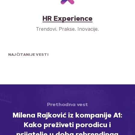
HR Experience
Trendovi. Prakse. Inovacije.
NAJČITANIJE VESTI
Prethodna vest
Milena Rajković iz kompanije A1:
Kako preživeti porodicu i