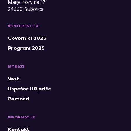
Matije Korvina 17
24000 Subotica
KONFERENCIJA
Govornici 2025
Program 2025
ISTRAŽI
Vesti
Uspešne HR priče
Partneri
INFORMACIJE
Kontakt