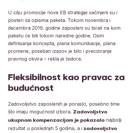
U cilju promocije nove EB strategije sačinjeni su i
posteri sa opisima paketa. Tokom novembra i
decembra 2019. godine zaposleni su birali na kom
paketu će biti tokom naredne godine. Osim
definisanja koncepta, plana komunikacije, plana
promene, poseban izazov je bilo i preciziranje
pravnog okvira – rekla je Isidora.
Fleksibilnost kao pravac za
budućnost
Zadovoljstvo zaposlenih je poraslo, posebno time
što imaju mogućnost izbora.
Zadovoljstvo
najbolji
ukupnom kompenzacijom je pokazalo
rezultat u poslednjih 5 godina, a i
zadovoljstvo