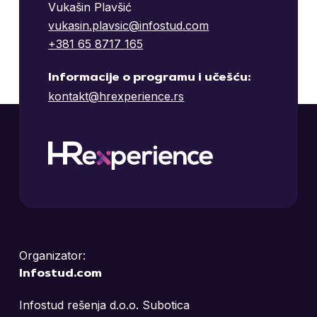
Vukašin Plavšić
vukasin.plavsic@infostud.com
+381 65 8717 165
Informacije o programu i učešću:
kontakt@hrexperience.rs
Organizator:
Infostud.com
Infostud rešenja d.o.o. Subotica