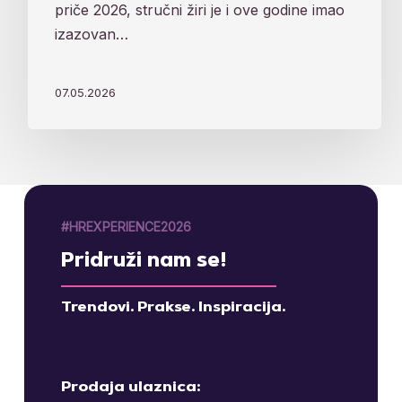
priče 2026, stručni žiri je i ove godine imao
izazovan…
07.05.2026
#HREXPERIENCE2026
Pridruži nam se!
Trendovi. Prakse. Inspiracija.
Prodaja ulaznica: