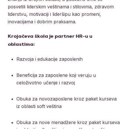
posvetili liderskim veštinama i stilovima, zdravom
liderstvu, motivaciji i lideršipu kao promeni,
inovacijama i dobrim praksama.
Krojačeva škola je partner HR-u u
oblastima:
Razvoja i edukacije zaposlenih
Beneficija za zaposlene koji veruju u
celoživotno učenje i razvoj
Obuka za novozaposlene kroz paket kurseva
iz oblasti soft veština
Obuka za nove menadžere kroz paket kurseva