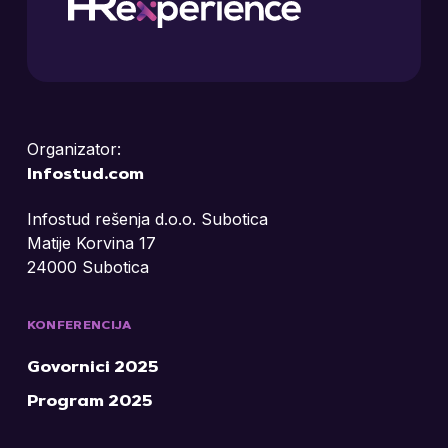
Organizator:
Infostud.com
Infostud rešenja d.o.o. Subotica
Matije Korvina 17
24000 Subotica
KONFERENCIJA
Govornici 2025
Program 2025