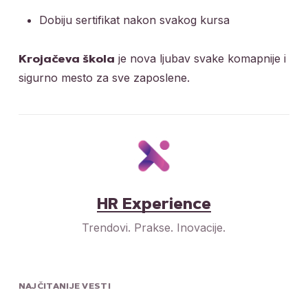
Dobiju sertifikat nakon svakog kursa
je nova ljubav svake komapnije i
Krojačeva škola
sigurno mesto za sve zaposlene.
HR Experience
Trendovi. Prakse. Inovacije.
NAJČITANIJE VESTI