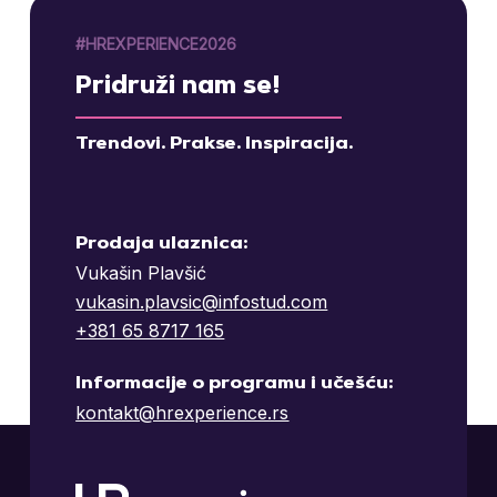
#HREXPERIENCE2026
Pridruži nam se!
Trendovi. Prakse. Inspiracija.
Prodaja ulaznica:
Vukašin Plavšić
vukasin.plavsic@infostud.com
+381 65 8717 165
Informacije o programu i učešću:
kontakt@hrexperience.rs