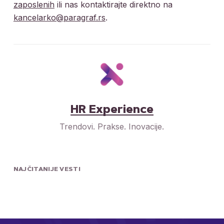
zaposlenih
ili nas kontaktirajte direktno na
kancelarko@paragraf.rs
.
HR Experience
Trendovi. Prakse. Inovacije.
NAJČITANIJE VESTI