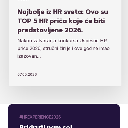
Najbolje iz HR sveta: Ovo su
TOP 5 HR priča koje će biti
predstavljene 2026.
Nakon zatvaranja konkursa Uspešne HR
priče 2026, stručni žiri je i ove godine imao
izazovan…
07.05.2026
#HREXPERIENCE2026