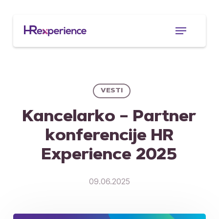
Skip
to
Menu
main
content
VESTI
Kancelarko – Partner
konferencije HR
Experience 2025
09.06.2025