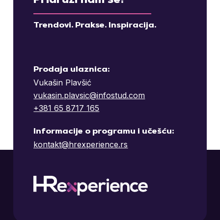
Pridruži nam se!
Trendovi. Prakse. Inspiracija.
Prodaja ulaznica:
Vukašin Plavšić
vukasin.plavsic@infostud.com
+381 65 8717 165
Informacije o programu i učešću:
kontakt@hrexperience.rs