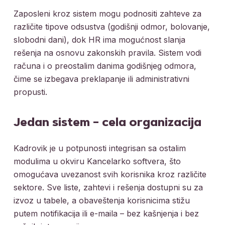
Zaposleni kroz sistem mogu podnositi zahteve za
različite tipove odsustva (godišnji odmor, bolovanje,
slobodni dani), dok HR ima mogućnost slanja
rešenja na osnovu zakonskih pravila. Sistem vodi
računa i o preostalim danima godišnjeg odmora,
čime se izbegava preklapanje ili administrativni
propusti.
Jedan sistem – cela organizacija
Kadrovik je u potpunosti integrisan sa ostalim
modulima u okviru Kancelarko softvera, što
omogućava uvezanost svih korisnika kroz različite
sektore. Sve liste, zahtevi i rešenja dostupni su za
izvoz u tabele, a obaveštenja korisnicima stižu
putem notifikacija ili e-maila – bez kašnjenja i bez