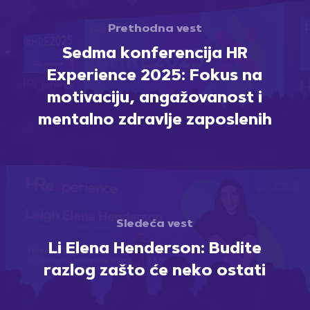
Prethodna vest
Sedma konferencija HR
Experience 2025: Fokus na
motivaciju, angažovanost i
mentalno zdravlje zaposlenih
Sledeća vest
Li Elena Henderson: Budite
razlog zašto će neko ostati