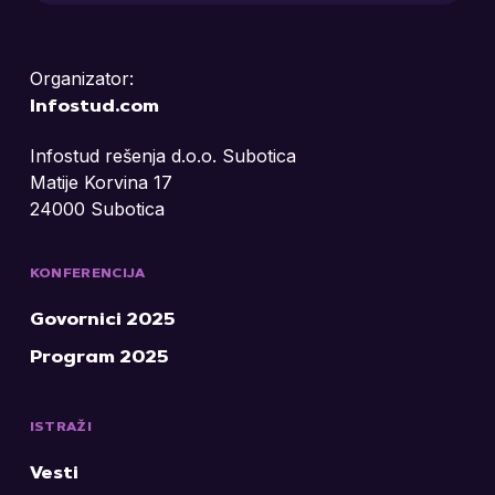
Organizator:
Infostud.com
Infostud rešenja d.o.o. Subotica
Matije Korvina 17
24000 Subotica
KONFERENCIJA
Govornici 2025
Program 2025
ISTRAŽI
Vesti