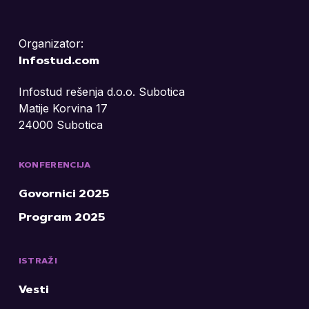
Organizator:
Infostud.com
Infostud rešenja d.o.o. Subotica
Matije Korvina 17
24000 Subotica
KONFERENCIJA
Govornici 2025
Program 2025
ISTRAŽI
Vesti