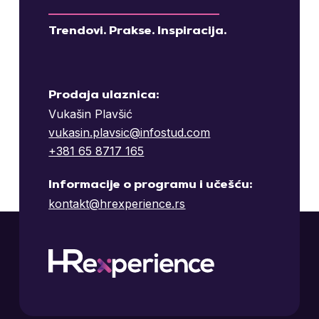
Trendovi. Prakse. Inspiracija.
Prodaja ulaznica:
Vukašin Plavšić
vukasin.plavsic@infostud.com
+381 65 8717 165
Informacije o programu i učešću:
kontakt@hrexperience.rs