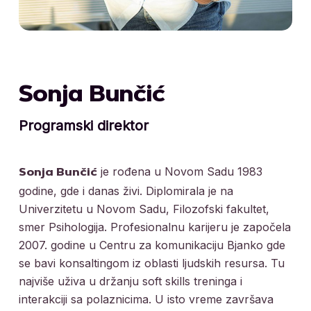
Sonja Bunčić
Programski direktor
je rođena u Novom Sadu 1983
Sonja Bunčić
godine, gde i danas živi. Diplomirala je na
Univerzitetu u Novom Sadu, Filozofski fakultet,
smer Psihologija. Profesionalnu karijeru je započela
2007. godine u Centru za komunikaciju Bjanko gde
se bavi konsaltingom iz oblasti ljudskih resursa. Tu
najviše uživa u držanju soft skills treninga i
interakciji sa polaznicima. U isto vreme završava