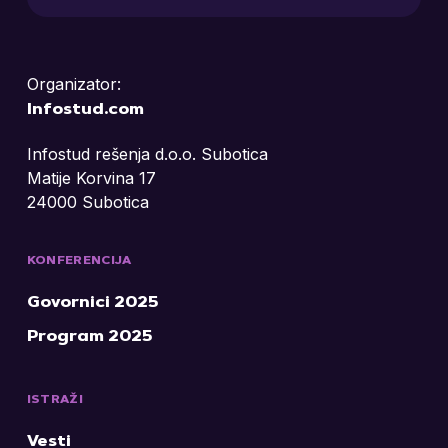
Organizator:
Infostud.com
Infostud rešenja d.o.o. Subotica
Matije Korvina 17
24000 Subotica
KONFERENCIJA
Govornici 2025
Program 2025
ISTRAŽI
Vesti