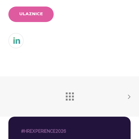
ULAZNICE
#HREXPERIENCE2026