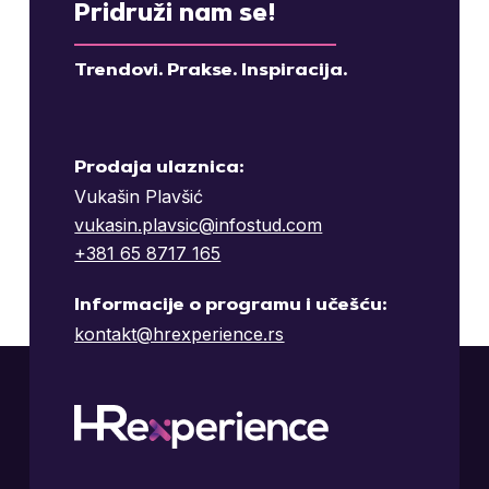
Pridruži nam se!
Trendovi. Prakse. Inspiracija.
Prodaja ulaznica:
Vukašin Plavšić
vukasin.plavsic@infostud.com
+381 65 8717 165
Informacije o programu i učešću:
kontakt@hrexperience.rs