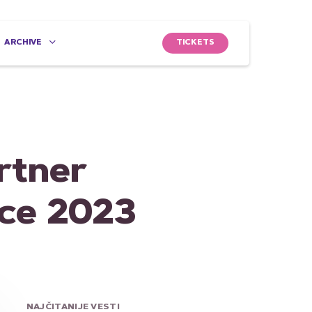
TICKETS
ARCHIVE
rtner
nce 2023
NAJČITANIJE VESTI