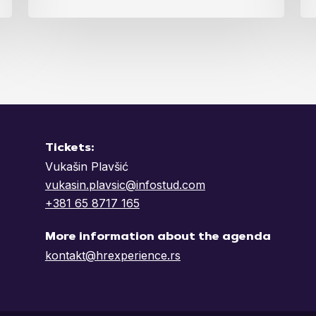
Tickets:
Vukašin Plavšić
vukasin.plavsic@infostud.com
+381 65 8717 165
More information about the agenda
kontakt@hrexperience.rs