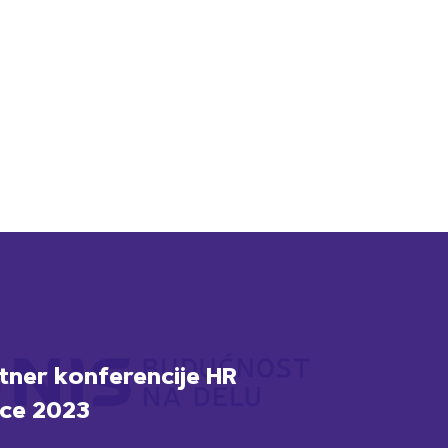
rtner konferencije HR
ce 2023