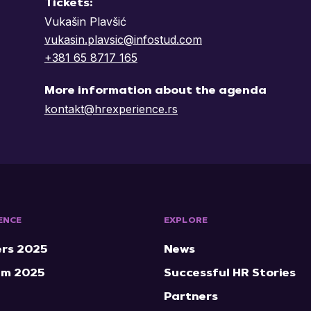
Tickets:
Vukašin Plavšić
vukasin.plavsic@infostud.com
+381 65 8717 165
More information about the agenda
kontakt@hrexperience.rs
ENCE
EXPLORE
rs 2025
News
am 2025
Successful HR Stories
Partners