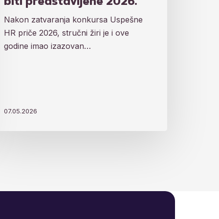
biti predstavljene 2026.
Nakon zatvaranja konkursa Uspešne
HR priče 2026, stručni žiri je i ove
godine imao izazovan…
07.05.2026