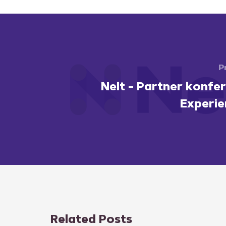
P
Nelt - Partner konfer
Experie
Related Posts