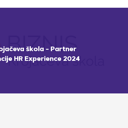
rojačeva škola - Partner
cije HR Experience 2024