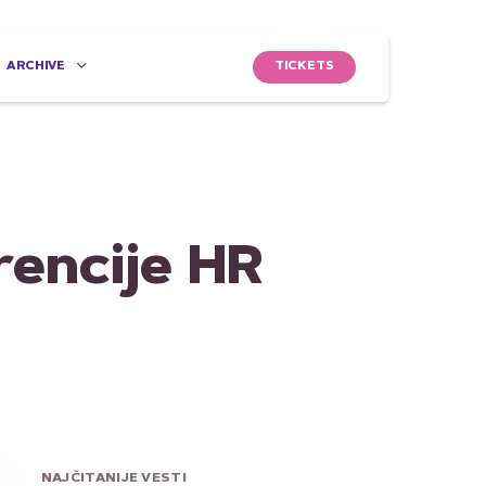
TICKETS
ARCHIVE
rencije HR
NAJČITANIJE VESTI