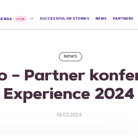
SUCCESSFUL HR STORIES
NEWS
PARTNERS
GENDA
2026
NEWS
 – Partner konfe
Experience 2024
19.03.2024