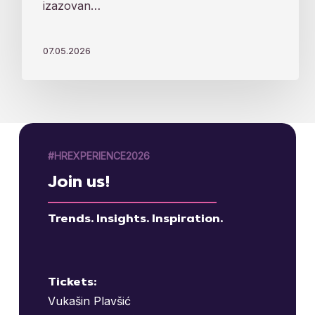
izazovan…
07.05.2026
#HREXPERIENCE2026
Join us!
Trends. Insights. Inspiration.
Tickets:
Vukašin Plavšić