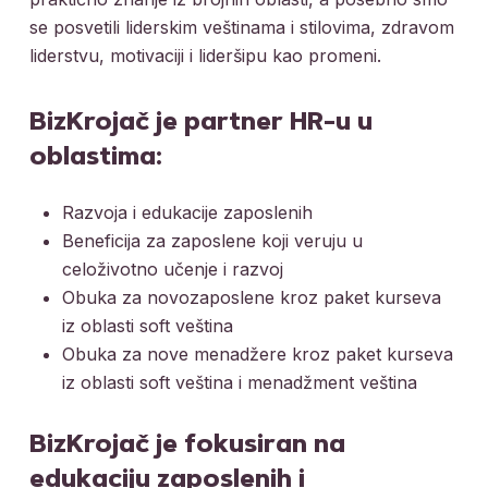
se posvetili liderskim veštinama i stilovima, zdravom
liderstvu, motivaciji i lideršipu kao promeni.
BizKrojač je partner HR-u u
oblastima:
Razvoja i edukacije zaposlenih
Beneficija za zaposlene koji veruju u
celoživotno učenje i razvoj
Obuka za novozaposlene kroz paket kurseva
iz oblasti soft veština
Obuka za nove menadžere kroz paket kurseva
iz oblasti soft veština i menadžment veština
BizKrojač je fokusiran na
edukaciju zaposlenih i