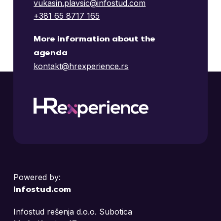
vukasin.plavsic@infostud.com
+381 65 8717 165
More information about the
agenda
kontakt@hrexperience.rs
Powered by:
Infostud.com
Infostud rešenja d.o.o. Subotica