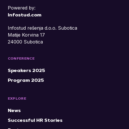
Powered by:
Infostud.com
Infostud rešenja d.o.o. Subotica
Matije Korvina 17
24000 Subotica
CONFERENCE
Speakers 2025
Program 2025
EXPLORE
News
Successful HR Stories