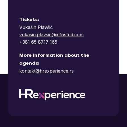
Tickets:
Vukašin Plavšić
vukasin.plavsic@infostud.com
+381 65 8717 165
More information about the
agenda
kontakt@hrexperience.rs