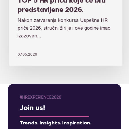
TOP 5 HR priča koje će biti
predstavljene 2026.
Nakon zatvaranja konkursa Uspešne HR
priče 2026, stručni žiri je i ove godine imao
izazovan…
07.05.2026
#HREXPERIENCE2026
Join us!
Trends. Insights. Inspiration.