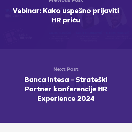
Previous Post
Vebinar: Kako uspešno prijaviti
HR priču
Next Post
Banca Intesa - Strateški
Partner konferencije HR
Experience 2024