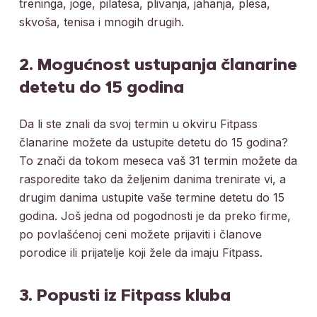
treninga, joge, pilatesa, plivanja, jahanja, plesa,
skvoša, tenisa i mnogih drugih.
2. Mogućnost ustupanja članarine
detetu do 15 godina
Da li ste znali da svoj termin u okviru Fitpass
članarine možete da ustupite detetu do 15 godina?
To znači da tokom meseca vaš 31 termin možete da
rasporedite tako da željenim danima trenirate vi, a
drugim danima ustupite vaše termine detetu do 15
godina. Još jedna od pogodnosti je da preko firme,
po povlašćenoj ceni možete prijaviti i članove
porodice ili prijatelje koji žele da imaju Fitpass.
3. Popusti iz Fitpass kluba