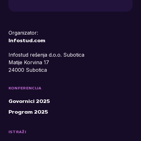
Organizator:
Infostud.com
Infostud rešenja d.o.o. Subotica
Matije Korvina 17
24000 Subotica
KONFERENCIJA
Govornici 2025
Program 2025
ISTRAŽI