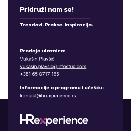
Pridruži nam se!
Trendovi. Prakse. Inspiracija.
Prodaja ulaznica:
Vukašin Plavšić
vukasin.plavsic@infostud.com
+381 65 8717 165
Informacije o programu i učešću:
kontakt@hrexperience.rs