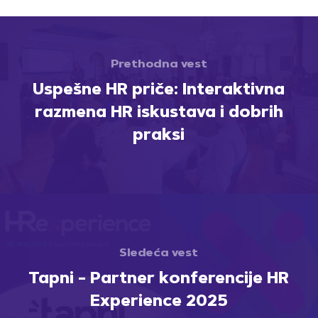
Prethodna vest
Uspešne HR priče: Interaktivna
razmena HR iskustava i dobrih
praksi
Sledeća vest
Tapni - Partner konferencije HR
Experience 2025