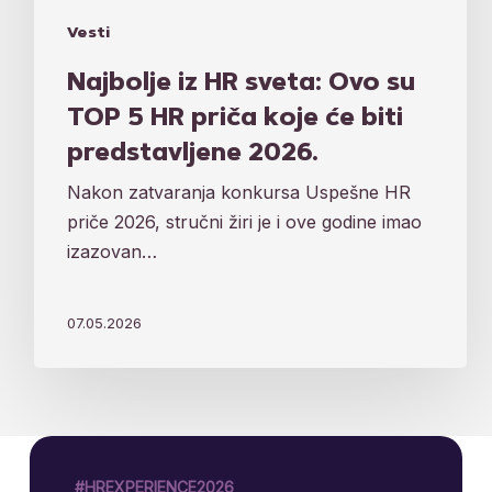
Vesti
Najbolje iz HR sveta: Ovo su
TOP 5 HR priča koje će biti
predstavljene 2026.
Nakon zatvaranja konkursa Uspešne HR
priče 2026, stručni žiri je i ove godine imao
izazovan…
07.05.2026
#HREXPERIENCE2026