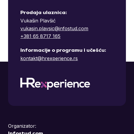
Prodaja ulaznica:
Vukašin Plavšić
vukasin.plavsic@infostud.com
+381 65 8717 165
Informacije o programu i učešću:
kontakt@hrexperience.rs
Organizator:
Infostud.com