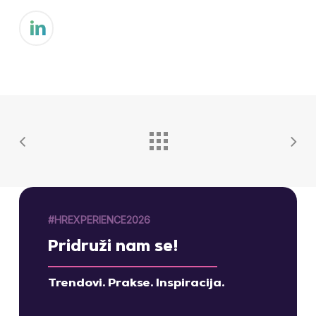
#HREXPERIENCE2026
Pridruži nam se!
Trendovi. Prakse. Inspiracija.