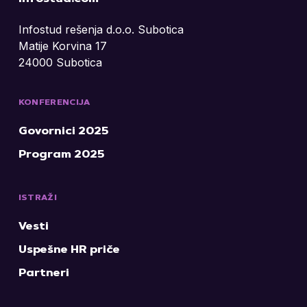
Infostud rešenja d.o.o. Subotica
Matije Korvina 17
24000 Subotica
KONFERENCIJA
Govornici 2025
Program 2025
ISTRAŽI
Vesti
Uspešne HR priče
Partneri