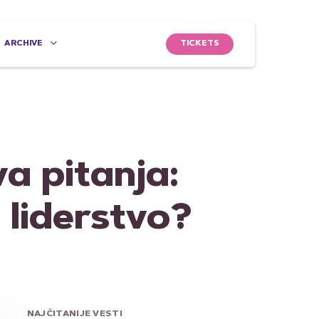
TICKETS
ARCHIVE
va pitanja:
 liderstvo?
NAJČITANIJE VESTI