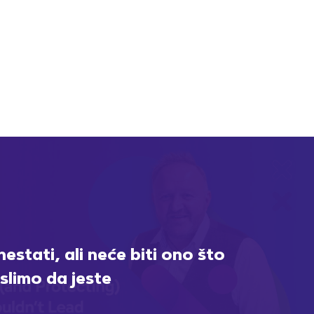
estati, ali neće biti ono što
slimo da jeste