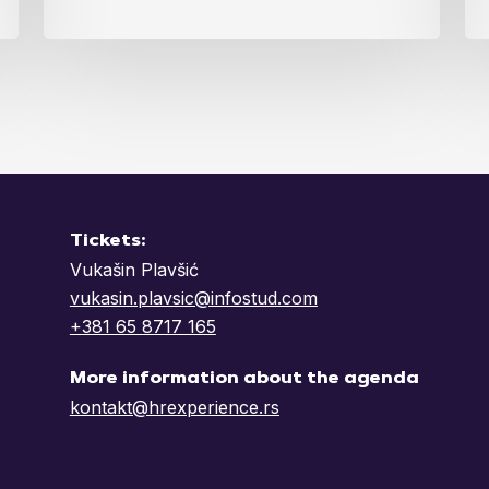
Tickets:
Vukašin Plavšić
vukasin.plavsic@infostud.com
+381 65 8717 165
More information about the agenda
kontakt@hrexperience.rs