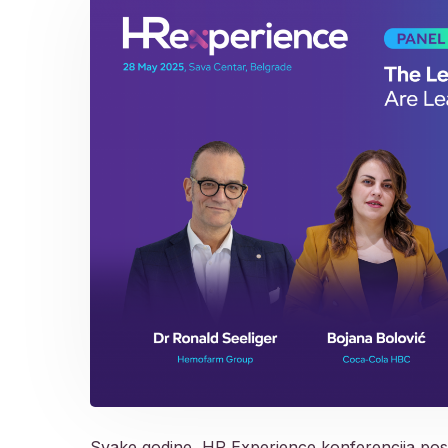
Svake godine, HR Experience konferencija posta