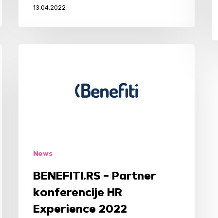
13.04.2022
BENEFITI.RS
–
Partner
konferencije
HR
Experience
2022
News
BENEFITI.RS – Partner
konferencije HR
Experience 2022