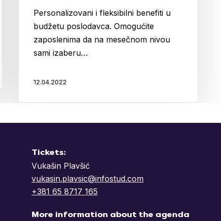
Personalizovani i fleksibilni benefiti u
budžetu poslodavca. Omogućite
zaposlenima da na mesečnom nivou
sami izaberu…
12.04.2022
Tickets:
Vukašin Plavšić
vukasin.plavsic@infostud.com
+381 65 8717 165
More information about the agenda