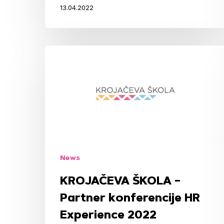
13.04.2022
KROJAČEVA
ŠKOLA
–
Partner
konferencije
HR
Experience
2022
News
KROJAČEVA ŠKOLA –
Partner konferencije HR
Experience 2022