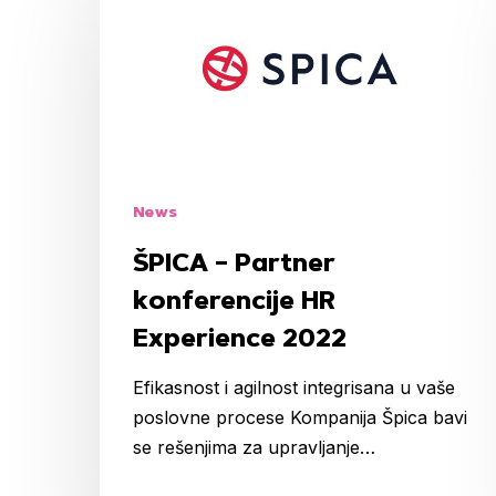
–
Partner
konferencije
HR
Experience
2022
News
ŠPICA – Partner
konferencije HR
Experience 2022
Efikasnost i agilnost integrisana u vaše
poslovne procese Kompanija Špica bavi
se rešenjima za upravljanje…