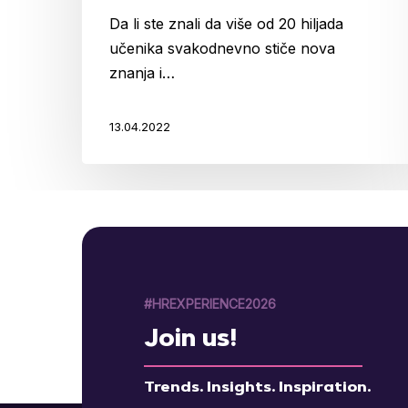
Da li ste znali da više od 20 hiljada
učenika svakodnevno stiče nova
znanja i…
13.04.2022
#HREXPERIENCE2026
Join us!
Trends. Insights. Inspiration.