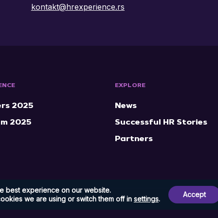
kontakt@hrexperience.rs
ENCE
EXPLORE
rs 2025
News
am 2025
Successful HR Stories
Partners
he best experience on our website.
Accept
ookies we are using or switch them off in
settings
.